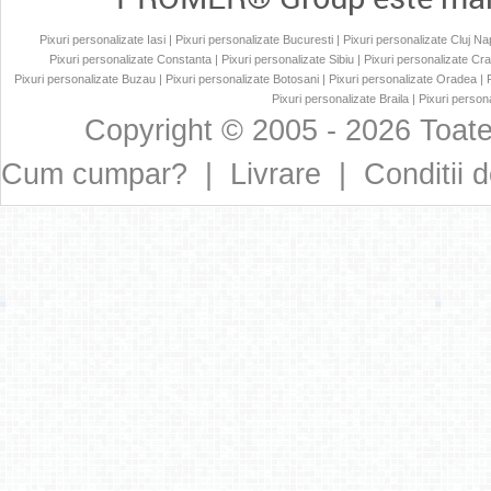
Pixuri personalizate Iasi
|
Pixuri personalizate Bucuresti
|
Pixuri personalizate Cluj N
Pixuri personalizate Constanta
|
Pixuri personalizate Sibiu
|
Pixuri personalizate Cr
Pixuri personalizate Buzau
|
Pixuri personalizate Botosani
|
Pixuri personalizate Oradea
|
Pixuri personalizate Braila
|
Pixuri persona
Copyright © 2005 - 2026 Toate
Cum cumpar?
|
Livrare
|
Conditii d