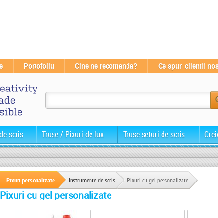
e
Portofoliu
Cine ne recomanda?
Ce spun clientii nos
de scris
Truse / Pixuri de lux
Truse seturi de scris
Crei
Pixuri personalizate
Instrumente de scris
Pixuri cu gel personalizate
Pixuri cu gel personalizate