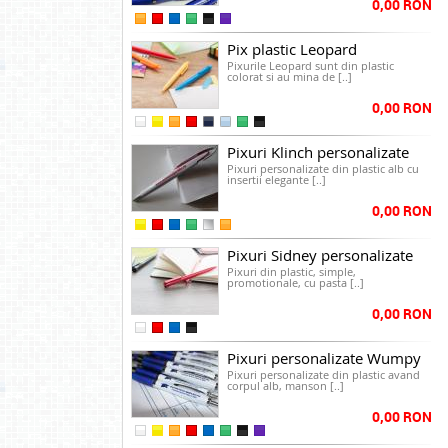
0,00 RON
Pix plastic Leopard
Pixurile Leopard sunt din plastic
colorat si au mina de [..]
0,00 RON
Pixuri Klinch personalizate
Pixuri personalizate din plastic alb cu
insertii elegante [..]
0,00 RON
Pixuri Sidney personalizate
Pixuri din plastic, simple,
promotionale, cu pasta [..]
0,00 RON
Pixuri personalizate Wumpy
Pixuri personalizate din plastic avand
corpul alb, manson [..]
0,00 RON