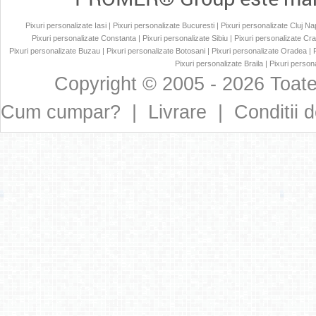
Pixuri personalizate Iasi
|
Pixuri personalizate Bucuresti
|
Pixuri personalizate Cluj N
Pixuri personalizate Constanta
|
Pixuri personalizate Sibiu
|
Pixuri personalizate Cr
Pixuri personalizate Buzau
|
Pixuri personalizate Botosani
|
Pixuri personalizate Oradea
|
Pixuri personalizate Braila
|
Pixuri persona
Copyright © 2005 - 2026 Toate
Cum cumpar?
|
Livrare
|
Conditii d