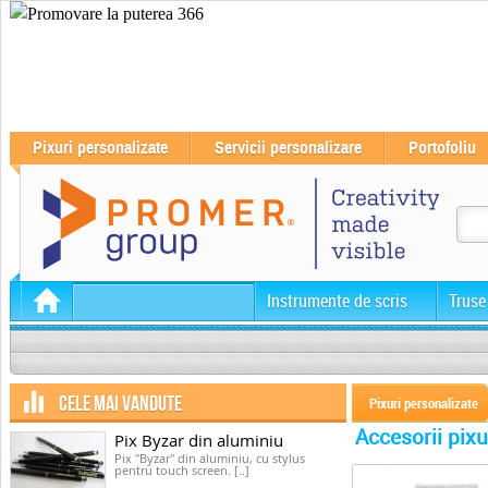
Pixuri personalizate
Servicii personalizare
Portofoliu
Instrumente de scris
Truse
CELE MAI VANDUTE
Pixuri personalizate
Accesorii pixu
Pix Byzar din aluminiu
Pix "Byzar" din aluminiu, cu stylus
pentru touch screen. [..]