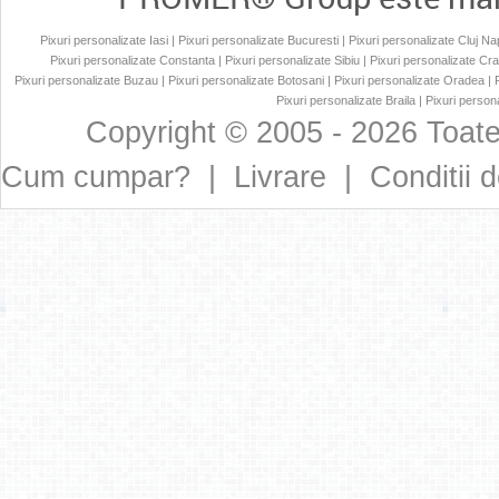
Pixuri personalizate Iasi
|
Pixuri personalizate Bucuresti
|
Pixuri personalizate Cluj N
Pixuri personalizate Constanta
|
Pixuri personalizate Sibiu
|
Pixuri personalizate Cr
Pixuri personalizate Buzau
|
Pixuri personalizate Botosani
|
Pixuri personalizate Oradea
|
Pixuri personalizate Braila
|
Pixuri persona
Copyright © 2005 - 2026 Toate
Cum cumpar?
|
Livrare
|
Conditii d