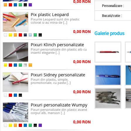
0,00 RON
Personalizare :
Pix plastic Leopard
Bucati/cutie :
Pixurile Leopard sunt din plastic
colorat si au mina de [..]
0,00 RON
Galerie produs
Pixuri Klinch personalizate
Pixuri personalizate din plastic alb cu
insertii elegante [..]
0,00 RON
Pixuri Sidney personalizate
Pixuri din plastic, simple,
promotionale, cu pasta [..]
0,00 RON
Pixuri personalizate Wumpy
Pixuri personalizate din plastic avand
corpul alb, manson [..]
0,00 RON