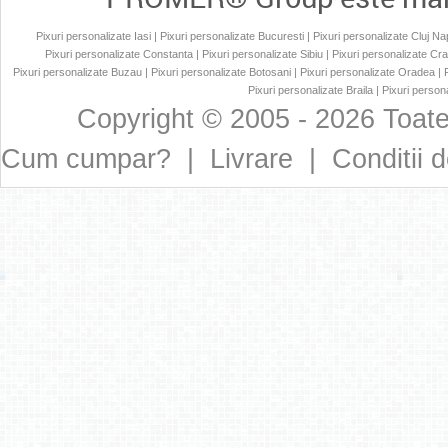
Pixuri personalizate Iasi
|
Pixuri personalizate Bucuresti
|
Pixuri personalizate Cluj N
Pixuri personalizate Constanta
|
Pixuri personalizate Sibiu
|
Pixuri personalizate Cr
Pixuri personalizate Buzau
|
Pixuri personalizate Botosani
|
Pixuri personalizate Oradea
|
Pixuri personalizate Braila
|
Pixuri persona
Copyright © 2005 - 2026 Toate
Cum cumpar?
|
Livrare
|
Conditii d