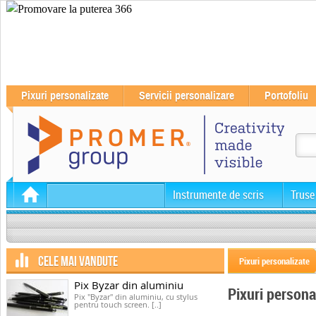
Pixuri personalizate
Servicii personalizare
Portofoliu
Instrumente de scris
Truse
CELE MAI VANDUTE
Pixuri personalizate
Pix Byzar din aluminiu
Pixuri person
Pix "Byzar" din aluminiu, cu stylus
pentru touch screen. [..]