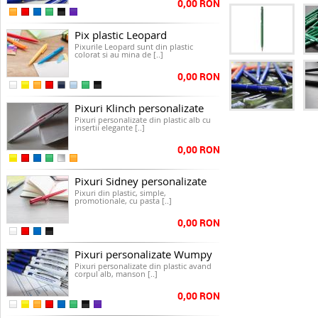
0,00 RON
Pix plastic Leopard
Pixurile Leopard sunt din plastic
colorat si au mina de [..]
0,00 RON
Pixuri Klinch personalizate
Pixuri personalizate din plastic alb cu
insertii elegante [..]
0,00 RON
Pixuri Sidney personalizate
Pixuri din plastic, simple,
promotionale, cu pasta [..]
0,00 RON
Pixuri personalizate Wumpy
Pixuri personalizate din plastic avand
corpul alb, manson [..]
0,00 RON