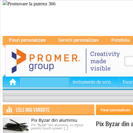
Pixuri personalizate
Servicii personalizare
Portofoliu
Instrumente de scris
Truse
CELE MAI VANDUTE
Pixuri personalizate
Pix Byzar din aluminiu
Pix Byzar din 
Pix "Byzar" din aluminiu, cu stylus
pentru touch screen. [..]