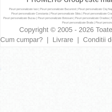
Pixuri personalizate Iasi
|
Pixuri personalizate Bucuresti
|
Pixuri personalizate Cluj N
Pixuri personalizate Constanta
|
Pixuri personalizate Sibiu
|
Pixuri personalizate Cr
Pixuri personalizate Buzau
|
Pixuri personalizate Botosani
|
Pixuri personalizate Oradea
|
Pixuri personalizate Braila
|
Pixuri persona
Copyright © 2005 - 2026 Toate
Cum cumpar?
|
Livrare
|
Conditii d