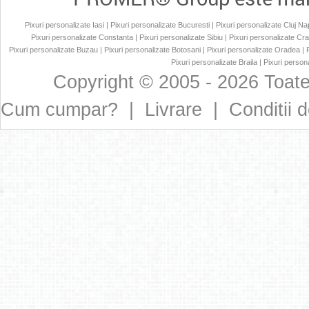
Pixuri personalizate Iasi
|
Pixuri personalizate Bucuresti
|
Pixuri personalizate Cluj N
Pixuri personalizate Constanta
|
Pixuri personalizate Sibiu
|
Pixuri personalizate Cr
Pixuri personalizate Buzau
|
Pixuri personalizate Botosani
|
Pixuri personalizate Oradea
|
Pixuri personalizate Braila
|
Pixuri persona
Copyright © 2005 - 2026 Toate
Cum cumpar?
|
Livrare
|
Conditii d