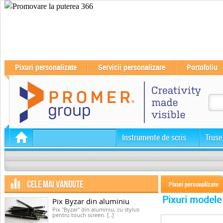
Pixuri personalizate
Servicii personalizare
Portofoliu
Instrumente de scris
Truse
CELE MAI VANDUTE
Pixuri personalizate
Pixuri modele
Pix Byzar din aluminiu
Pix "Byzar" din aluminiu, cu stylus
pentru touch screen. [..]