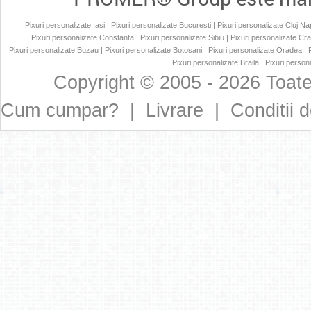
Pixuri personalizate Iasi
|
Pixuri personalizate Bucuresti
|
Pixuri personalizate Cluj N
Pixuri personalizate Constanta
|
Pixuri personalizate Sibiu
|
Pixuri personalizate Cr
Pixuri personalizate Buzau
|
Pixuri personalizate Botosani
|
Pixuri personalizate Oradea
|
Pixuri personalizate Braila
|
Pixuri persona
Copyright © 2005 - 2026 Toate
Cum cumpar?
|
Livrare
|
Conditii d