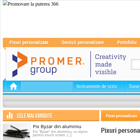
Pixuri personalizate
Servicii personalizare
Portofoliu
Instrumente de scris
Truse
CELE MAI VANDUTE
Pixuri personalizate
Pix Byzar din aluminiu
Pixuri person
Pix "Byzar" din aluminiu, cu stylus
pentru touch screen. [..]