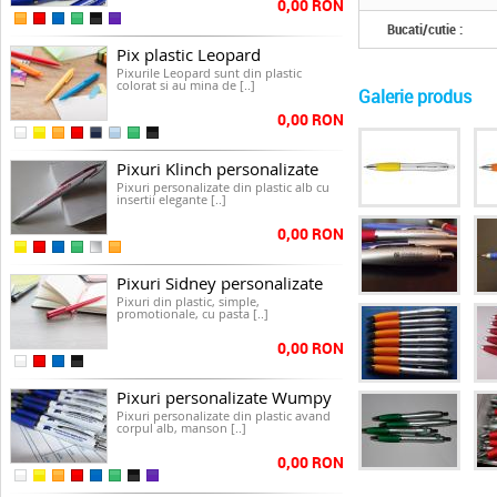
0,00 RON
Bucati/cutie :
Pix plastic Leopard
Pixurile Leopard sunt din plastic
colorat si au mina de [..]
Galerie produs
0,00 RON
Pixuri Klinch personalizate
Pixuri personalizate din plastic alb cu
insertii elegante [..]
0,00 RON
Pixuri Sidney personalizate
Pixuri din plastic, simple,
promotionale, cu pasta [..]
0,00 RON
Pixuri personalizate Wumpy
Pixuri personalizate din plastic avand
corpul alb, manson [..]
0,00 RON