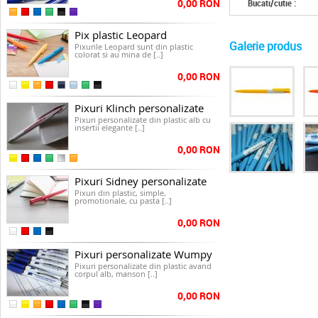
0,00 RON
Bucati/cutie :
Pix plastic Leopard
Galerie produs
Pixurile Leopard sunt din plastic
colorat si au mina de [..]
0,00 RON
Pixuri Klinch personalizate
Pixuri personalizate din plastic alb cu
insertii elegante [..]
0,00 RON
Pixuri Sidney personalizate
Pixuri din plastic, simple,
promotionale, cu pasta [..]
0,00 RON
Pixuri personalizate Wumpy
Pixuri personalizate din plastic avand
corpul alb, manson [..]
0,00 RON