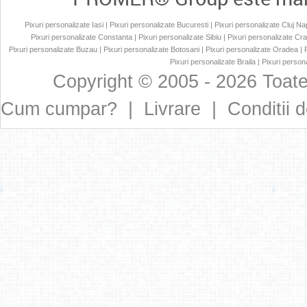
Pixuri personalizate Iasi
|
Pixuri personalizate Bucuresti
|
Pixuri personalizate Cluj N
Pixuri personalizate Constanta
|
Pixuri personalizate Sibiu
|
Pixuri personalizate Cr
Pixuri personalizate Buzau
|
Pixuri personalizate Botosani
|
Pixuri personalizate Oradea
|
Pixuri personalizate Braila
|
Pixuri persona
Copyright © 2005 - 2026 Toate
Cum cumpar?
|
Livrare
|
Conditii d