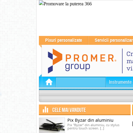
Pixuri personalizate
Servicii personalizar
Instrumente 
CELE MAI VANDUTE
Pix Byzar din aluminiu
Pix "Byzar" din aluminiu, cu stylus
pentru touch screen. [..]