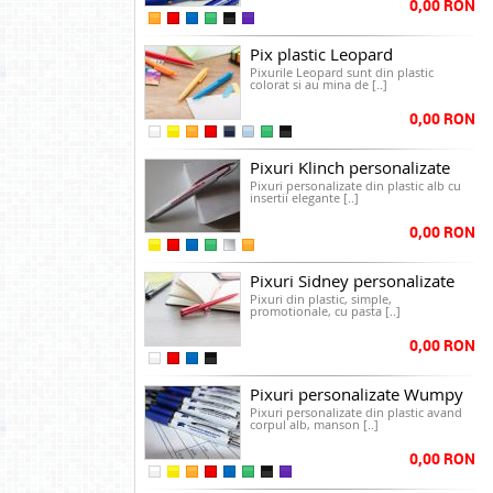
0,00 RON
Pix plastic Leopard
Pixurile Leopard sunt din plastic
colorat si au mina de [..]
0,00 RON
Pixuri Klinch personalizate
Pixuri personalizate din plastic alb cu
insertii elegante [..]
0,00 RON
Pixuri Sidney personalizate
Pixuri din plastic, simple,
promotionale, cu pasta [..]
0,00 RON
Pixuri personalizate Wumpy
Pixuri personalizate din plastic avand
corpul alb, manson [..]
0,00 RON