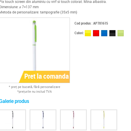
Pix touch screen din aluminiu cu vrrf si touch colorat. Mina albastra.
Dimensiune: ø 7×137 mm
Metoda de personalizare: tampografie (35x5 mm)
Cod produs : AP781615
Culori:
Pret la comanda
* preţ pe bucată, fără personalizare
*preţurile nu includ TVA
Galerie produs